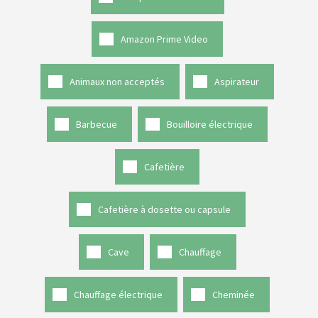
Amazon Prime Video
Animaux non acceptés
Aspirateur
Barbecue
Bouilloire électrique
Cafetière
Cafetière à dosette ou capsule
Cave
Chauffage
Chauffage électrique
Cheminée