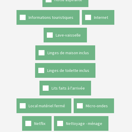
Informations touristiques
Internet
Lave-vaisselle
Linges de maison inclus
Linges de toilette inclus
Lits faits à l'arrivée
Local matériel fermé
Micro-ondes
Netflix
Nettoyage - ménage