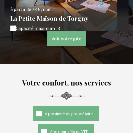
à partir de 73 € /nuit
La Petite Maison de Torgny
Capacité maximum : 3
Voir notre gîte
Votre confort, nos services
A proximité du propriétaire
Abri pour vélo ou VTT