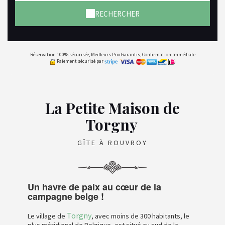
RECHERCHER
Réservation 100% sécurisée, Meilleurs Prix Garantis, Confirmation Immédiate
Paiement sécurisé par
La Petite Maison de
Torgny
GÎTE À ROUVROY
Un havre de paix au cœur de la
campagne belge !
Torgny
Le village de
, avec moins de 300 habitants, le
plus méridional de Belgique, est situé au sud de la