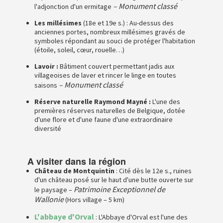
– Monument classé
l'adjonction d'un ermitage
Les millésimes
(18e et 19e s.) : Au-dessus des
anciennes portes, nombreux millésimes gravés de
symboles répondant au souci de protéger l'habitation
(étoile, soleil, cœur, rouelle…)
Lavoir :
Bâtiment couvert permettant jadis aux
villageoises de laver et rincer le linge en toutes
– Monument classé
saisons
Réserve naturelle Raymond Mayné :
L'une des
premières réserves naturelles de Belgique, dotée
d'une flore et d'une faune d'une extraordinaire
diversité
A visiter dans la région
Château de Montquintin
: Cité dès le 12e s., ruines
d'un château posé sur le haut d'une butte ouverte sur
Patrimoine Exceptionnel de
le paysage –
Wallonie
(Hors village – 5 km)
L'abbaye d'Orval
: L'Abbaye d'Orval est l'une des