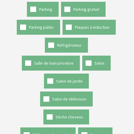
Parking
Parking gratuit
Parking public
Plaques à induction
Réfrigérateur
Salle de bain privative
Salon
Salon de jardin
Salon de télévision
Sèche cheveux