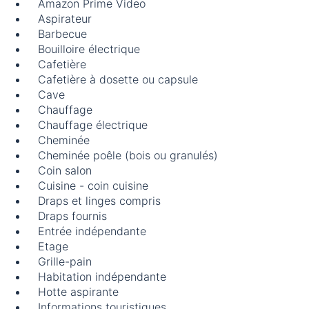
Amazon Prime Video
Aspirateur
Barbecue
Bouilloire électrique
Cafetière
Cafetière à dosette ou capsule
Cave
Chauffage
Chauffage électrique
Cheminée
Cheminée poêle (bois ou granulés)
Coin salon
Cuisine - coin cuisine
Draps et linges compris
Draps fournis
Entrée indépendante
Etage
Grille-pain
Habitation indépendante
Hotte aspirante
Informations touristiques