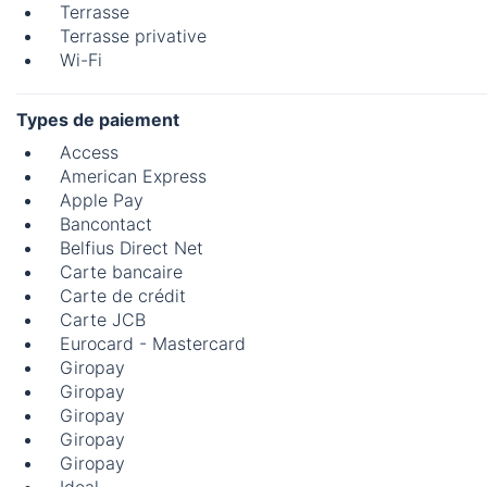
Terrasse
Terrasse privative
Wi-Fi
Types de paiement
Access
American Express
Apple Pay
Bancontact
Belfius Direct Net
Carte bancaire
Carte de crédit
Carte JCB
Eurocard - Mastercard
Giropay
Giropay
Giropay
Giropay
Giropay