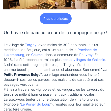
Plus de photos
Un havre de paix au cœur de la campagne belge !
Le village de
Torgny
, avec moins de 300 habitants, le plus
méridional de Belgique, est situé au sud de la
Province de
Luxembourg
, en
Gaume
, dans la commune de
Rouvroy
. En
1996, il a été reconnu parmi les plus
beaux villages de Wallonie
.
Niché dans cette région pittoresque, Torgny séduit par son
charme bucolique et son ambiance chaleureuse. Surnommé
"La
Petite Provence Belge"
, ce village enchanteur vous invite à
découvrir ses ruelles pavées, ses maisons de caractère et ses
paysages verdoyants.
Flânez à travers les vignobles et les vergers, où les saveurs du
terroir se mêlent harmonieusement aux traditions locales.
Laissez-vous tenter par une dégustation de vins torgnolais
(vignoble "
Le Poirier du Loup
"), réputés pour leur qualité et leur
caractère unique.