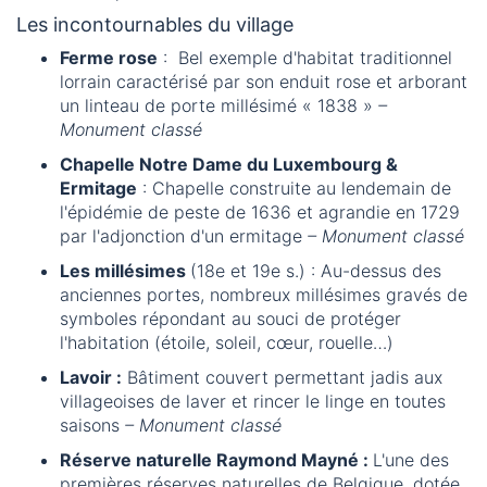
Les incontournables du village
Ferme rose
: Bel exemple d'habitat traditionnel
lorrain caractérisé par son enduit rose et arborant
un linteau de porte millésimé « 1838 »
–
Monument classé
Chapelle Notre Dame du Luxembourg &
Ermitage
: Chapelle construite au lendemain de
l'épidémie de peste de 1636 et agrandie en 1729
par l'adjonction d'un ermitage
– Monument classé
Les millésimes
(18e et 19e s.) : Au-dessus des
anciennes portes, nombreux millésimes gravés de
symboles répondant au souci de protéger
l'habitation (étoile, soleil, cœur, rouelle…)
Lavoir :
Bâtiment couvert permettant jadis aux
villageoises de laver et rincer le linge en toutes
saisons
– Monument classé
Réserve naturelle Raymond Mayné :
L'une des
premières réserves naturelles de Belgique, dotée