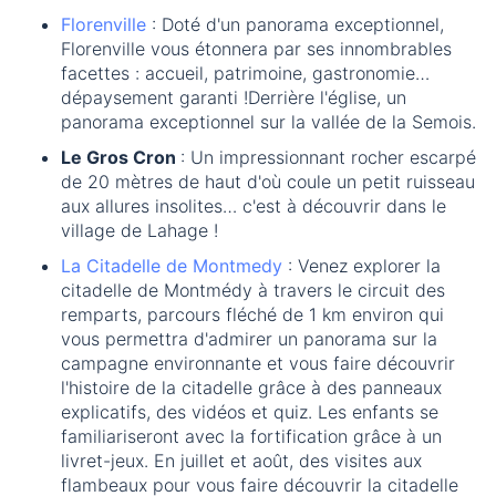
Florenville
: Doté d'un panorama exceptionnel,
Florenville vous étonnera par ses innombrables
facettes : accueil, patrimoine, gastronomie…
dépaysement garanti !Derrière l'église, un
panorama exceptionnel sur la vallée de la Semois.
Le Gros Cron
: Un impressionnant rocher escarpé
de 20 mètres de haut d'où coule un petit ruisseau
aux allures insolites… c'est à découvrir dans le
village de Lahage !
La Citadelle de Montmedy
: Venez explorer la
citadelle de Montmédy à travers le circuit des
remparts, parcours fléché de 1 km environ qui
vous permettra d'admirer un panorama sur la
campagne environnante et vous faire découvrir
l'histoire de la citadelle grâce à des panneaux
explicatifs, des vidéos et quiz. Les enfants se
familiariseront avec la fortification grâce à un
livret-jeux. En juillet et août, des visites aux
flambeaux pour vous faire découvrir la citadelle