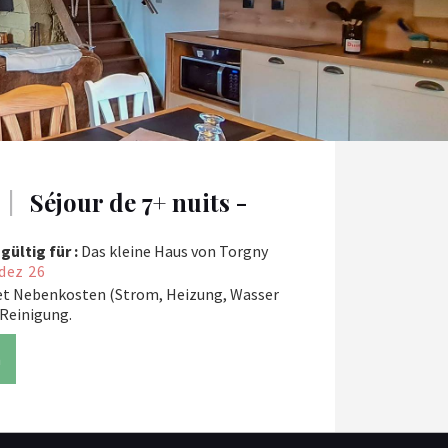
|
Séjour de 7+ nuits -
gültig für :
Das kleine Haus von Torgny
dez 26
et Nebenkosten (Strom, Heizung, Wasser
 Reinigung.
n