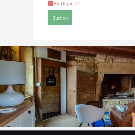
Bis
10 jan 27
Buchen