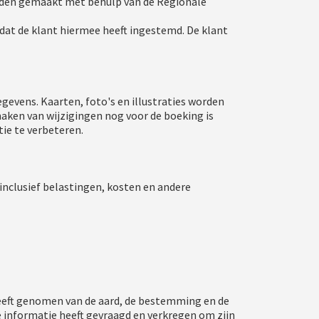
rden gemaakt met behulp van de Regionale
at de klant hiermee heeft ingestemd. De klant
gevens. Kaarten, foto's en illustraties worden
aken van wijzigingen nog voor de boeking is
tie te verbeteren.
inclusief belastingen, kosten en andere
 heeft genomen van de aard, de bestemming en de
e informatie heeft gevraagd en verkregen om zijn