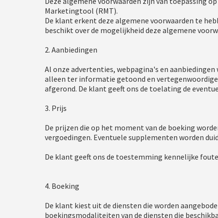
Deze algemene voorwaarden zijn van toepassing op
Marketingtool (RMT).
De klant erkent deze algemene voorwaarden te hebbe
beschikt over de mogelijkheid deze algemene voorwa
2. Aanbiedingen
Al onze advertenties, webpagina's en aanbiedingen 
alleen ter informatie getoond en vertegenwoordige
afgerond. De klant geeft ons de toelating de eventue
3. Prijs
De prijzen die op het moment van de boeking worden
vergoedingen. Eventuele supplementen worden duidel
De klant geeft ons de toestemming kennelijke fouten 
4. Boeking
De klant kiest uit de diensten die worden aangebod
boekingsmodaliteiten van de diensten die beschikbaa