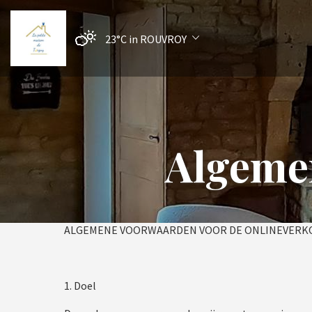
23°C
in ROUVROY
Algeme
ALGEMENE VOORWAARDEN VOOR DE ONLINEVERKOO
1. Doel