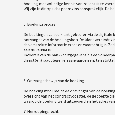
boeking met volledige kennis van zaken uit te voeren
Wij zijn in dit opzicht geenszins aansprakelijk. De 
5. Boekingsproces
De boekingen van de klant gebeuren via de digitale 
ontvangst van de boekingsbon. De klant verbindt zich
de verstrekte informatie exact en waarachtig is. Zo
aan de validatie:
invoeren van de bankkaartgegevens als een onderp
dienst(en) raadplegen en aanvaarden en, ten slotte,
6. Ontvangstbewijs van de boeking
De boekingstool meldt de ontvangst van de boeking 
overzicht van het contractvoorstel, de geboekte di
waarop de boeking werd uitgevoerd en het adres van 
7. Herroepingsrecht