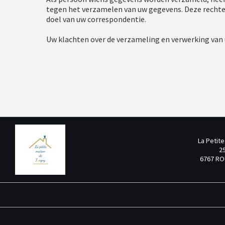
tegen het verzamelen van uw gegevens. Deze rechte
doel van uw correspondentie.
Uw klachten over de verzameling en verwerking van
La Petit
29
6767 RO