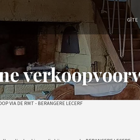
GÎTE
ne verkoopvoor
P VIA DE RMT - BERANGERE LECERF