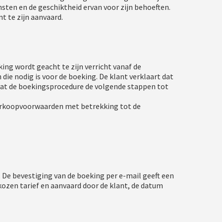
nsten en de geschiktheid ervan voor zijn behoeften.
t te zijn aanvaard.
ing wordt geacht te zijn verricht vanaf de
die nodig is voor de boeking. De klant verklaart dat
mvat de boekingsprocedure de volgende stappen tot
erkoopvoorwaarden met betrekking tot de
 De bevestiging van de boeking per e-mail geeft een
kozen tarief en aanvaard door de klant, de datum