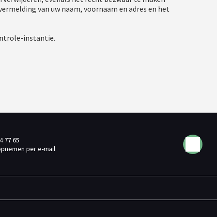
 vermelding van uw naam, voornaam en adres en het
trole-instantie.
4 77 65
opnemen per e-mail